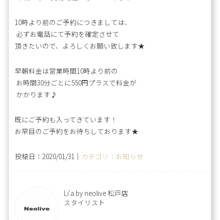
10時より前のご予約につきましては、
必ずお電話にて予約を確定させて
頂きたいので、よろしくお願い致します★
早朝料金は営業時間10時より前の
お時間30分ごとに550円プラスで料金が
かかります♪
既にご予約も入ってきています！
お早目のご予約をお待ちしております★
投稿日：2020/01/31｜
カテゴリ：お知らせ
Li'a by neolive 松戸店
スタイリスト