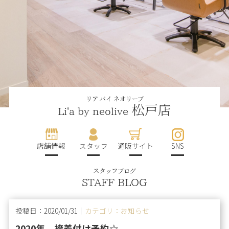
リア バイ ネオリーブ
松戸店
Li'a by neolive
店舗情報
スタッフ
通販サイト
SNS
スタッフブログ
STAFF BLOG
投稿日：2020/01/31｜
カテゴリ：お知らせ
2020年 袴着付け予約☆