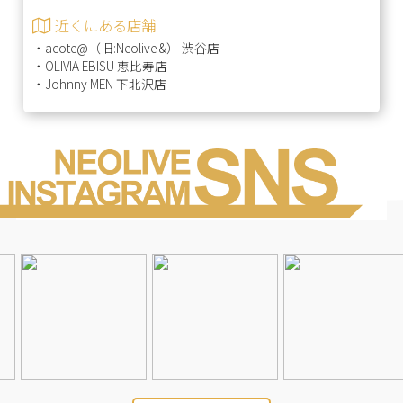
近くにある店舗
・
acote@（旧:Neolive &） 渋谷店
・
OLIVIA EBISU 恵比寿店
・
Johnny MEN 下北沢店