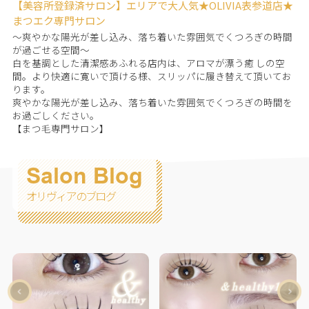
【美容所登録済サロン】エリアで大人気★OLIVIA表参道店★
まつエク専門サロン
～爽やかな陽光が差し込み、落ち着いた雰囲気でくつろぎの時間
が過ごせる空間～
白を基調とした清潔感あふれる店内は、アロマが漂う癒 しの空
間。より快適に寛いで頂ける様、スリッパに履き替えて頂いてお
ります。
爽やかな陽光が差し込み、落ち着いた雰囲気でくつろぎの時間を
お過ごしください。
【まつ毛専門サロン】
Salon Blog
オリヴィアのブログ