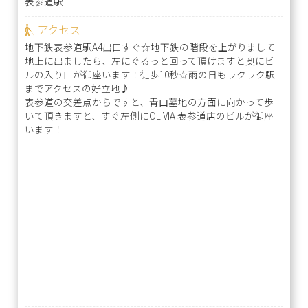
表参道駅
アクセス
地下鉄表参道駅A4出口すぐ☆地下鉄の階段を上がりまして
地上に出ましたら、左にぐるっと回って頂けますと奥にビ
ルの入り口が御座います！徒歩10秒☆雨の日もラクラク駅
までアクセスの好立地♪
表参道の交差点からですと、青山墓地の方面に向かって歩
いて頂きますと、すぐ左側にOLIVIA 表参道店のビルが御座
います！