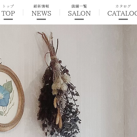
トップ
最新情報
店舗一覧
カタログ
TOP
NEWS
SALON
CATALO