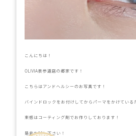
こんにちは！
OLIVIA表参道店の郷家です！
こちらはアンドヘルシーのお写真です！
バインドロックをお付けしてからパーマをかけている
束感はコーティング剤でお作りしております！
是非お試し下さい！