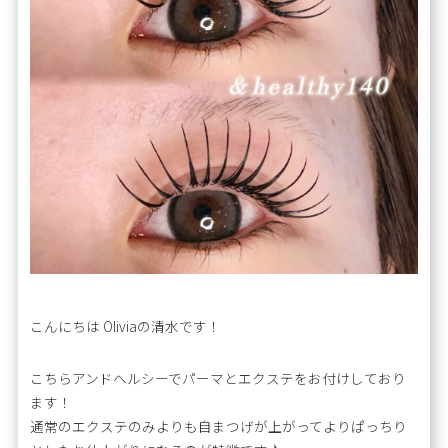
こんにちは Oliviaの清水です！
こちらアンドヘルシーでパーマとエクステをお付けしており
ます！
通常のエクステのみよりも自まつげが上がってよりぱっちり