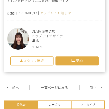
としたお仕上がりになるのが特徴です♪
投稿日：2026/05/17｜
カテゴリ：お知らせ
OLIVIA 表参道店
トップ アイデザイナー
清水
SHIMIZU
スタッフ情報
予約
<
前へ
一覧ページに戻る
次へ
>
投稿者
カテゴリ
アーカイブ