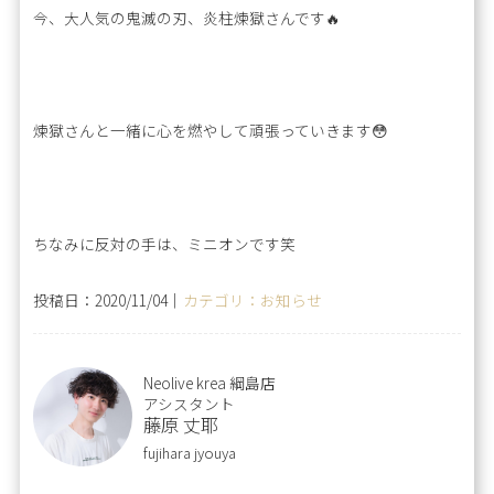
今、大人気の鬼滅の刃、炎柱煉獄さんです🔥
煉獄さんと一緒に心を燃やして頑張っていきます😳
ちなみに反対の手は、ミニオンです笑
投稿日：2020/11/04｜
カテゴリ：お知らせ
Neolive krea 綱島店
アシスタント
藤原 丈耶
fujihara jyouya