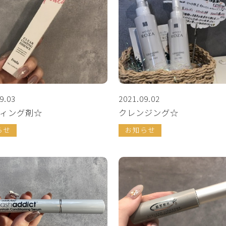
9.03
2021.09.02
ィング剤☆
クレンジング☆
らせ
お知らせ