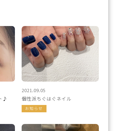
2021.09.05
ト♪
個性派ちぐはぐネイル
お知らせ