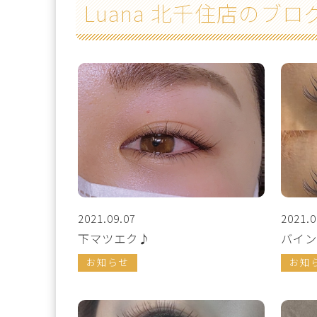
Luana 北千住店のブロ
2021.09.07
2021.0
下マツエク♪
バイン
お知らせ
お知