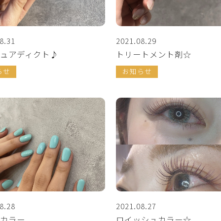
8.31
2021.08.29
ュアディクト♪
トリートメント剤☆
らせ
お知らせ
8.28
2021.08.27
カラー
ロイッシュカラー☆