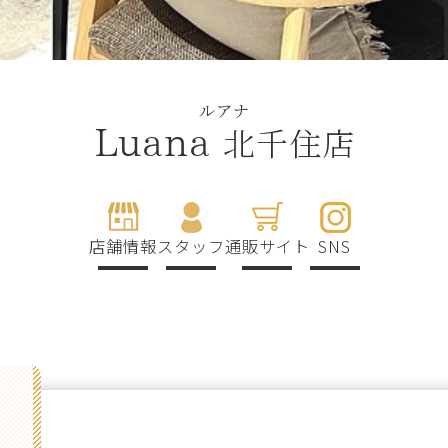
ルアナ
北千住店
Luana
店舗情報
スタッフ
通販サイト
SNS
g