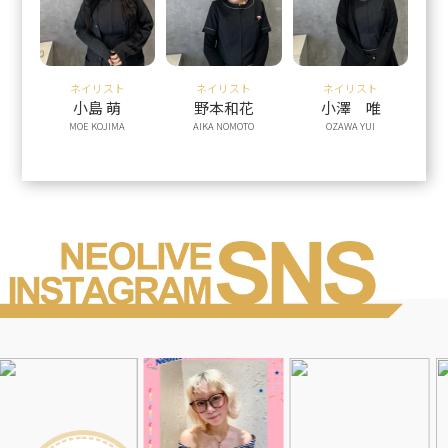
ネイリスト
ネイリスト
ネイリスト
小島 萌
野本和花
小澤 唯
MOE KOJIMA
AIKA NOMOTO
OZAWA YUI