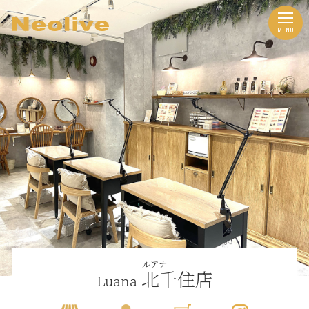
ルアナ
北千住店
Luana