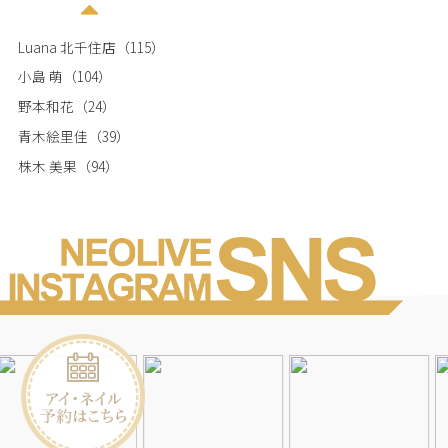
Luana 北千住店
（115）
小島 萌
（104）
野本和花
（24）
青木絵里佳
（39）
株木 美果
（94）