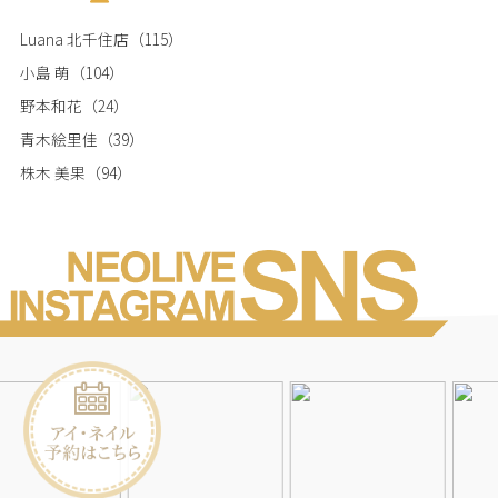
Luana 北千住店
（115）
小島 萌
（104）
野本和花
（24）
青木絵里佳
（39）
株木 美果
（94）