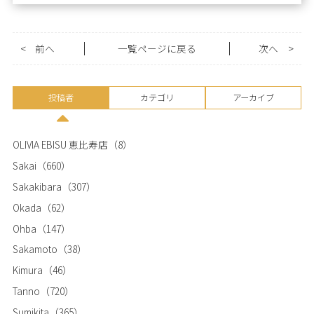
<
前へ
一覧ページに戻る
次へ
>
投稿者
カテゴリ
アーカイブ
OLIVIA EBISU 恵比寿店
（8）
Sakai
（660）
Sakakibara
（307）
Okada
（62）
Ohba
（147）
Sakamoto
（38）
Kimura
（46）
Tanno
（720）
Sumikita
（365）