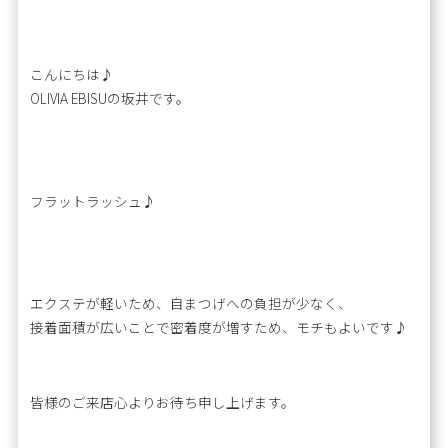
こんにちは♪
OLIVIA EBISUの坂井です。
フラットラッシュ♪
エクステが軽いため、自まつげへの負担が少なく、
接着面積が広いことで密着度が増すため、モチもよいです♪
皆様のご来店心よりお待ち申し上げます。