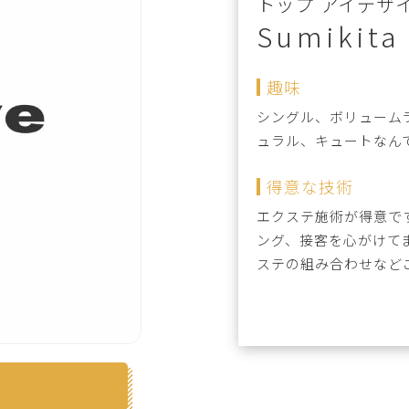
トップ アイデザ
Sumikita
趣味
シングル、ボリューム
ュラル、キュートなん
得意な技術
エクステ施術が得意で
ング、接客を心がけて
ステの組み合わせなど
約