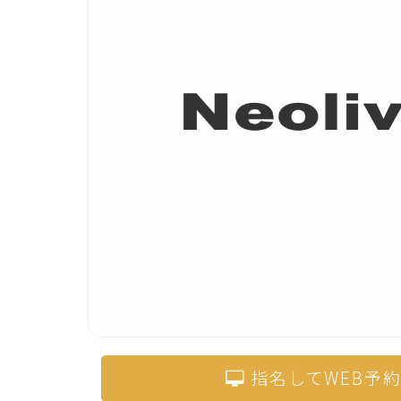
指名してWEB予