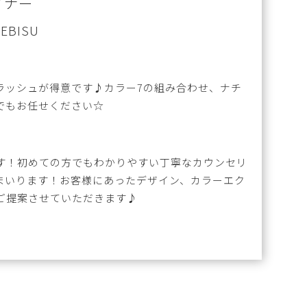
イナー
EBISU
ラッシュが得意です♪カラー7の組み合わせ、ナチ
でもお任せください☆
す！初めての方でもわかりやすい丁寧なカウンセリ
まいります！お客様にあったデザイン、カラーエク
ご提案させていただきます♪