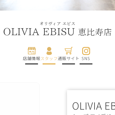
オリヴィア エビス
恵比寿店
OLIVIA EBISU
店舗情報
スタッフ
通販サイト
SNS
OLIVIA E