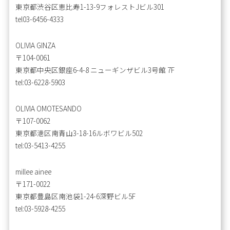
東京都渋谷区恵比寿1-13-9フォレストJビル301
tel03-6456-4333
OLIVIA GINZA
〒104-0061
東京都中央区銀座6-4-8 ニューギンザビル3号館 7F
tel:03-6228-5903
OLIVIA OMOTESANDO
〒107-0062
東京都港区南青山3-18-16ルボワビル502
tel:03-5413-4255
millee ainee
〒171-0022
東京都豊島区南池袋1-24-6深野ビル5F
tel:03-5928-4255