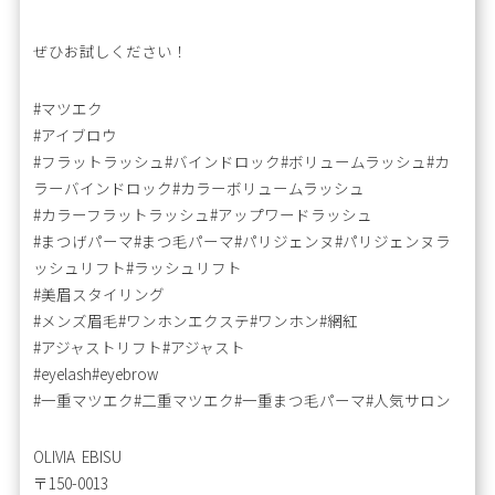
ぜひお試しください！
#マツエク
#アイブロウ
#フラットラッシュ#バインドロック#ボリュームラッシュ#カ
ラーバインドロック#カラーボリュームラッシュ
#カラーフラットラッシュ#アップワードラッシュ
#まつげパーマ#まつ毛パーマ#パリジェンヌ#パリジェンヌラ
ッシュリフト#ラッシュリフト
#美眉スタイリング
#メンズ眉毛#ワンホンエクステ#ワンホン#網紅
#アジャストリフト#アジャスト
#eyelash#eyebrow
#一重マツエク#二重マツエク#一重まつ毛パーマ#人気サロン
OLIVIA EBISU
〒150-0013