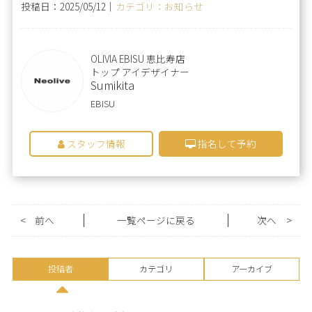
投稿日：2025/05/12｜
カテゴリ：お知らせ
OLIVIA EBISU 恵比寿店
トップ アイデザイナー
Sumikita
EBISU
スタッフ情報
指名して予約
<
前へ
一覧ページに戻る
次へ
>
投稿者
カテゴリ
アーカイブ