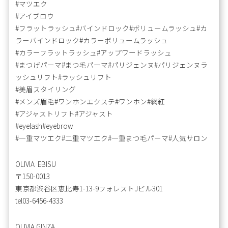
#マツエク
#アイブロウ
#フラットラッシュ#バインドロック#ボリュームラッシュ#カ
ラーバインドロック#カラーボリュームラッシュ
#カラーフラットラッシュ#アップワードラッシュ
#まつげパーマ#まつ毛パーマ#パリジェンヌ#パリジェンヌラ
ッシュリフト#ラッシュリフト
#美眉スタイリング
#メンズ眉毛#ワンホンエクステ#ワンホン#網紅
#アジャストリフト#アジャスト
#eyelash#eyebrow
#一重マツエク#二重マツエク#一重まつ毛パーマ#人気サロン
OLIVIA EBISU
〒150-0013
東京都渋谷区恵比寿1-13-9フォレストJビル301
tel03-6456-4333
OLIVIA GINZA