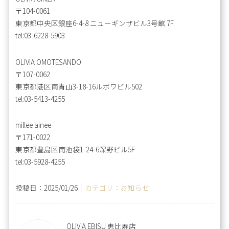
〒104-0061
東京都中央区銀座6-4-8 ニューギンザビル3号館 7F
tel:03-6228-5903
OLIVIA OMOTESANDO
〒107-0062
東京都港区南青山3-18-16ルボワビル502
tel:03-5413-4255
millee ainee
〒171-0022
東京都豊島区南池袋1-24-6深野ビル5F
tel:03-5928-4255
投稿日：2025/01/26｜
カテゴリ：お知らせ
OLIVIA EBISU 恵比寿店