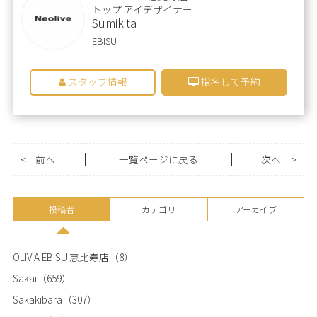
トップ アイデザイナー
Sumikita
EBISU
スタッフ情報
指名して予約
<
前へ
一覧ページに戻る
次へ
>
投稿者
カテゴリ
アーカイブ
OLIVIA EBISU 恵比寿店
（8）
Sakai
（659）
Sakakibara
（307）