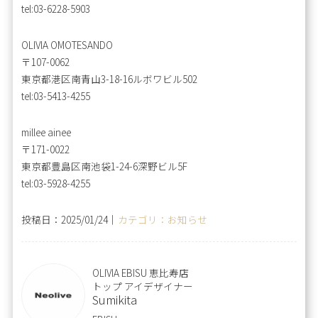
tel:03-6228-5903
OLIVIA OMOTESANDO
〒107-0062
東京都港区南青山3-18-16ルボワビル502
tel:03-5413-4255
millee ainee
〒171-0022
東京都豊島区南池袋1-24-6深野ビル5F
tel:03-5928-4255
投稿日：2025/01/24｜
カテゴリ：お知らせ
OLIVIA EBISU 恵比寿店
トップ アイデザイナー
Sumikita