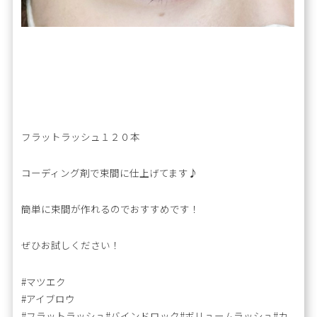
フラットラッシュ１２０本
コーディング剤で束間に仕上げてます♪
簡単に束間が作れるのでおすすめです！
ぜひお試しください！
#マツエク
#アイブロウ
#フラットラッシュ#バインドロック#ボリュームラッシュ#カ