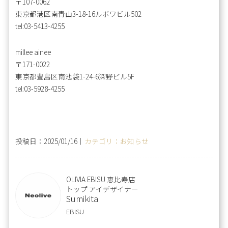
〒107-0062
東京都港区南青山3-18-16ルボワビル502
tel:03-5413-4255
millee ainee
〒171-0022
東京都豊島区南池袋1-24-6深野ビル5F
tel:03-5928-4255
投稿日：2025/01/16｜
カテゴリ：お知らせ
OLIVIA EBISU 恵比寿店
トップ アイデザイナー
Sumikita
EBISU