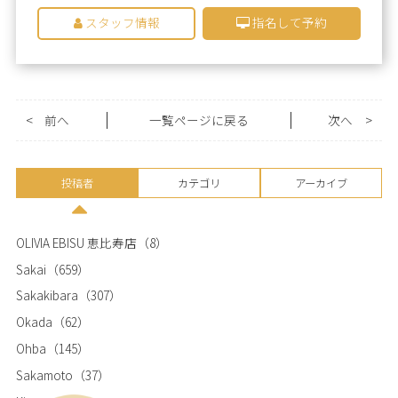
スタッフ情報
指名して予約
<
前へ
一覧ページに戻る
次へ
>
投稿者
カテゴリ
アーカイブ
OLIVIA EBISU 恵比寿店
（8）
Sakai
（659）
Sakakibara
（307）
Okada
（62）
Ohba
（145）
Sakamoto
（37）