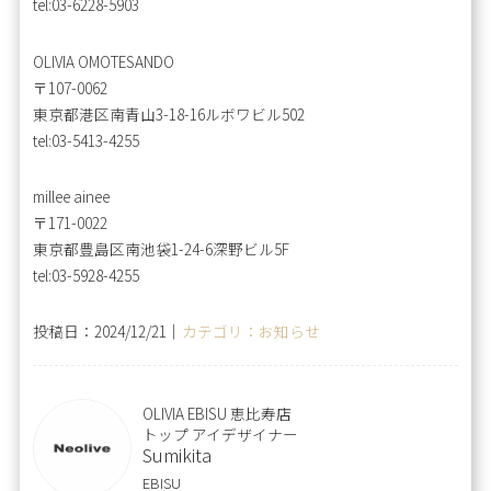
tel:03-6228-5903
OLIVIA OMOTESANDO
〒107-0062
東京都港区南青山3-18-16ルボワビル502
tel:03-5413-4255
millee ainee
〒171-0022
東京都豊島区南池袋1-24-6深野ビル5F
tel:03-5928-4255
投稿日：2024/12/21｜
カテゴリ：お知らせ
OLIVIA EBISU 恵比寿店
トップ アイデザイナー
Sumikita
EBISU