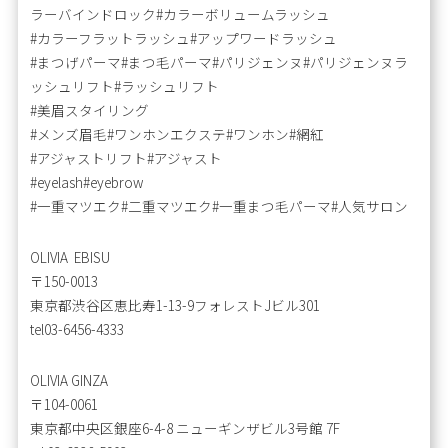
ラーバインドロック#カラーボリュームラッシュ
#カラーフラットラッシュ#アップワードラッシュ
#まつげパーマ#まつ毛パーマ#パリジェンヌ#パリジェンヌラ
ッシュリフト#ラッシュリフト
#美眉スタイリング
#メンズ眉毛#ワンホンエクステ#ワンホン#網紅
#アジャストリフト#アジャスト
#eyelash#eyebrow
#一重マツエク#二重マツエク#一重まつ毛パーマ#人気サロン
OLIVIA EBISU
〒150-0013
東京都渋谷区恵比寿1-13-9フォレストJビル301
tel03-6456-4333
OLIVIA GINZA
〒104-0061
東京都中央区銀座6-4-8 ニューギンザビル3号館 7F