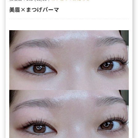
美眉×まつげパーマ