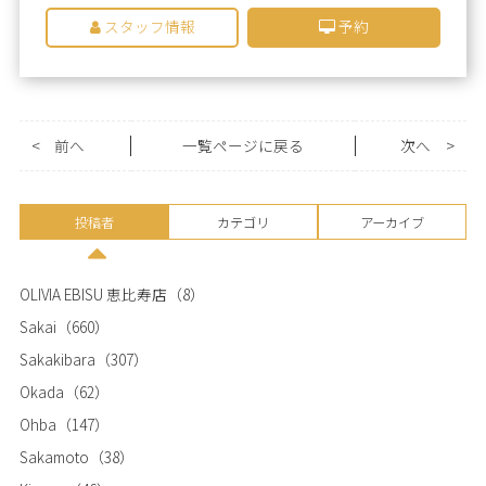
スタッフ情報
予約
<
前へ
一覧ページに戻る
次へ
>
投稿者
カテゴリ
アーカイブ
OLIVIA EBISU 恵比寿店
（8）
Sakai
（660）
Sakakibara
（307）
Okada
（62）
Ohba
（147）
Sakamoto
（38）