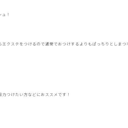
シュ！
らエクステをつけるので通常でおつけするよりもぱっちりとしまつ
目力つけたい方などにおススメです！