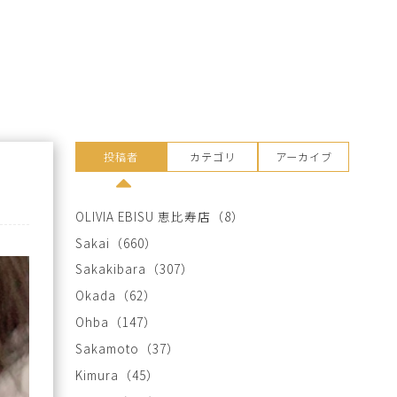
投稿者
カテゴリ
アーカイブ
OLIVIA EBISU 恵比寿店
（8）
Sakai
（660）
Sakakibara
（307）
Okada
（62）
Ohba
（147）
Sakamoto
（37）
Kimura
（45）