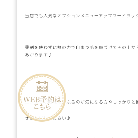
当店でも人気なオプションメニューアップワードラッ
薬剤を使わずに熱の力で自まつ毛を癖づけてその上か
あがります♪
エクステが眼球にかぶるのが気になる方やしっかりと
ぜひお試しください♪