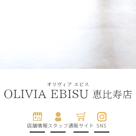
オリヴィア エビス
恵比寿店
OLIVIA EBISU
店舗情報
スタッフ
通販サイト
SNS