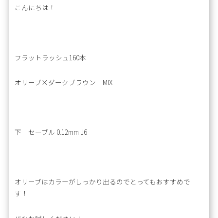
こんにちは！
フラットラッシュ160本
オリーブ×ダークブラウン MIX
下 セーブル 0.12mm J6
オリーブはカラーがしっかり出るのでとってもおすすめで
す！