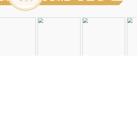
Instagramを見る
店舗一覧
会社概要
求人情報
2026©Neolive
All Rights Reserved.