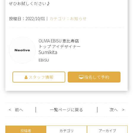
ぜひお試しください♪
投稿日：2022/10/01｜
カテゴリ：お知らせ
OLIVIA EBISU 恵比寿店
トップ アイデザイナー
Sumikita
EBISU
スタッフ情報
指名して予約
<
前へ
一覧ページに戻る
次へ
>
投稿者
カテゴリ
アーカイブ