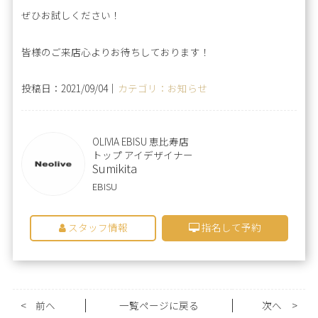
ぜひお試しください！
皆様のご来店心よりお待ちしております！
投稿日：2021/09/04｜
カテゴリ：お知らせ
OLIVIA EBISU 恵比寿店
トップ アイデザイナー
Sumikita
EBISU
スタッフ情報
指名して予約
<
前へ
一覧ページに戻る
次へ
>