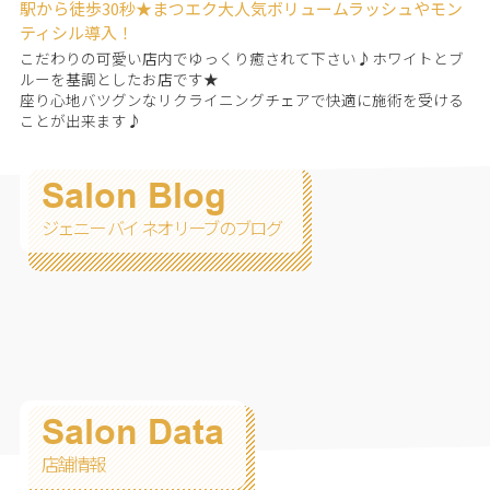
駅から徒歩30秒★まつエク大人気ボリュームラッシュやモン
ティシル導入！
こだわりの可愛い店内でゆっくり癒されて下さい♪ホワイトとブ
ルーを基調としたお店です★
座り心地バツグンなリクライニングチェアで快適に施術を受ける
ことが出来ます♪
Salon Blog
ジェニー バイ ネオリーブのブログ
Salon Data
店舗情報