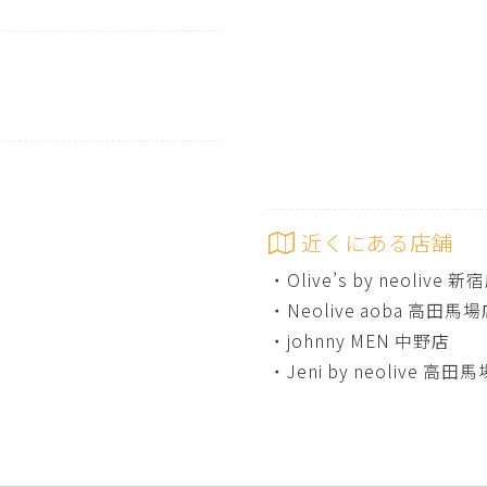
近くにある店舗
・
Olive’s by neolive 新
・
Neolive aoba 高田馬
・
johnny MEN 中野店
・
Jeni by neolive 高田