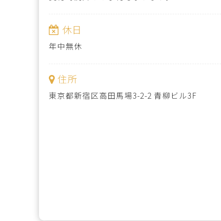
休日
年中無休
住所
東京都新宿区高田馬場3-2-2 青柳ビル3F