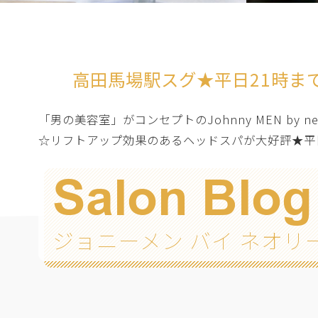
高田馬場駅スグ★平日21時ま
「男の美容室」がコンセプトのJohnny MEN b
☆リフトアップ効果のあるヘッドスパが大好評★平
Salon Blog
ジョニーメン バイ ネオリ