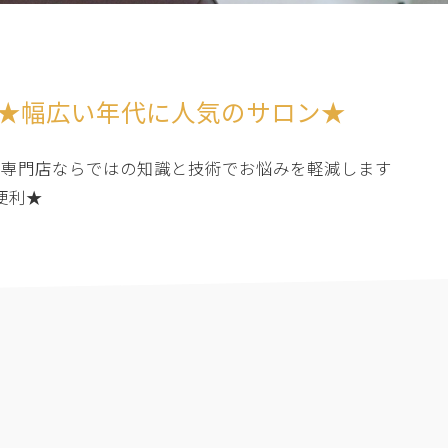
K★幅広い年代に人気のサロン★
す♪男性専門店ならではの知識と技術でお悩みを軽減します
便利★