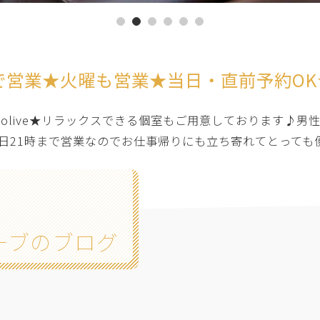
で営業★火曜も営業★当日・直前予約O
y neolive★リラックスできる個室もご用意しておりま
日21時まで営業なのでお仕事帰りにも立ち寄れてとっても
ーブのブログ