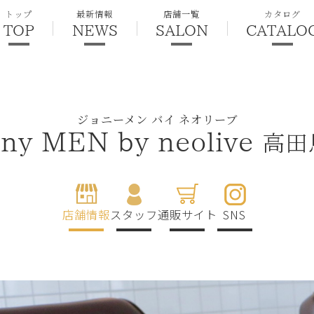
トップ
最新情報
店舗一覧
カタログ
TOP
NEWS
SALON
CATALO
ジョニーメン バイ ネオリーブ
高田
ny MEN by neolive
店舗情報
スタッフ
通販サイト
SNS