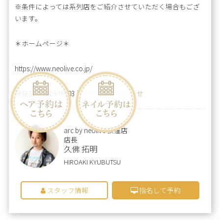
※条件によっては系列店をご紹介させていただく場合もござ
います。
＊ホームページ＊
https://www.neolive.co.jp/
投稿日：2019/09/03｜
カテゴリ：お知らせ
arc by neolive 荻窪店
店長
久佛 拓明
HIROAKI KYUBUTSU
スタッフ情報
指名して予約