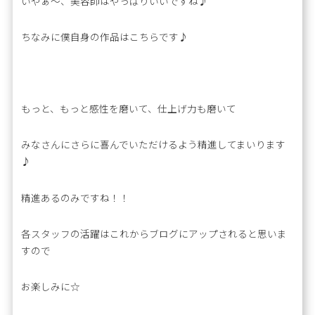
いやぁ〜、美容師はやっぱりいいですね♪
ちなみに僕自身の作品はこちらです♪
もっと、もっと感性を磨いて、仕上げ力も磨いて
みなさんにさらに喜んでいただけるよう精進してまいります
♪
精進あるのみですね！！
各スタッフの活躍はこれからブログにアップされると思いま
すので
お楽しみに☆