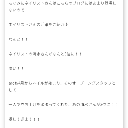
ちなみにネイリストさんはこちらのブログにはあまり登場し
ないので
ネイリストさんの活躍をご紹介♪
なんと！！
ネイリストの清水さんがなんと3位に！！
凄い！！
arcも4月からネイルが始まり、そのオープニングスタッフと
して
一人で立ち上げを頑張ってくれた、あの清水さんが3位に！！
嬉しすぎます！！