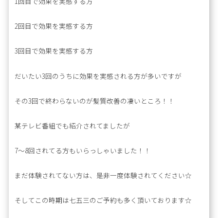
1回目で効果を実感する方
2回目で効果を実感する方
3回目で効果を実感する方
だいたい3回のうちに効果を実感される方が多いですが
その3回で終わらないのが髪質改善の凄いところ！！
某テレビ番組でも紹介されてましたが
7〜8回されてる方もいらっしゃいました！！
まだ体験されてない方は、是非一度体験されてください☆
そしてこの時期は七五三のご予約も多く頂いております☆