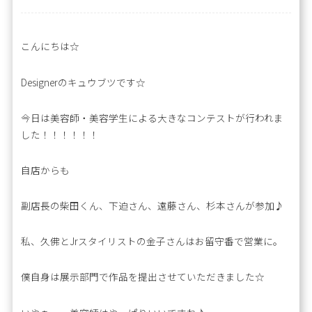
こんにちは☆
Designerのキュウブツです☆
今日は美容師・美容学生による大きなコンテストが行われま
した！！！！！！
自店からも
副店長の柴田くん、下迫さん、遠藤さん、杉本さんが参加♪
私、久佛とJrスタイリストの金子さんはお留守番で営業に。
僕自身は展示部門で作品を提出させていただきました☆