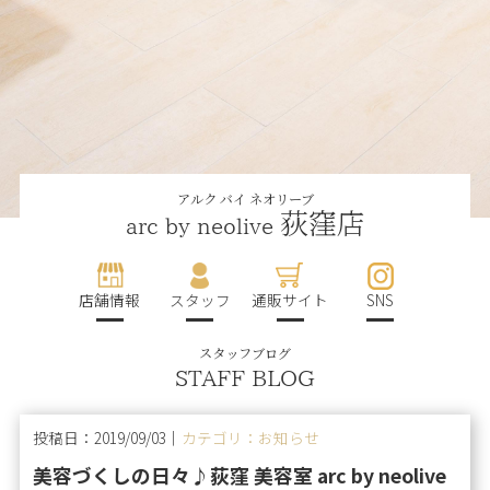
アルク バイ ネオリーブ
荻窪店
arc by neolive
店舗情報
スタッフ
通販サイト
SNS
スタッフブログ
STAFF BLOG
投稿日：2019/09/03｜
カテゴリ：お知らせ
美容づくしの日々♪荻窪 美容室 arc by neolive