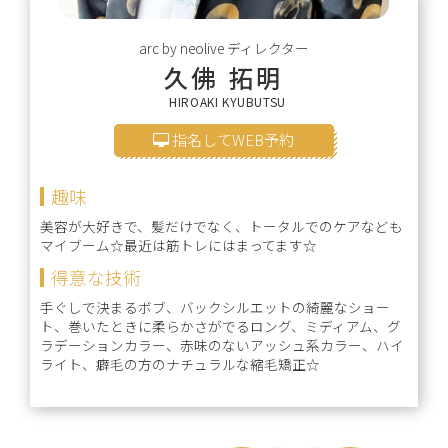
arc by neolive
ディレクター
久佛 拓明
HIROAKI KYUBUTSU
指名してWEB予約
趣味
美容が大好きで、髪だけでなく、トータルでのケアなども
マイブーム☆最近は筋トレにはまってます☆
得意な技術
手ぐしで決まるボブ、バックシルエットの綺麗なショー
ト、巻いたときに柔らかさがでるロング、ミディアム、グ
ラデーションカラー、赤味のないアッシュ系カラー、ハイ
ライト、癖毛の方のナチュラルな縮毛矯正☆