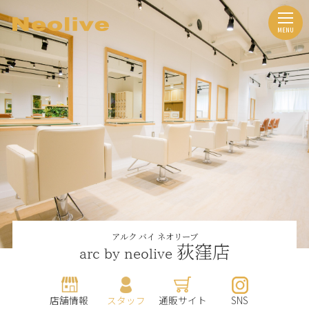
アルク バイ ネオリーブ
荻窪店
arc by neolive
店舗情報
スタッフ
通販サイト
SNS