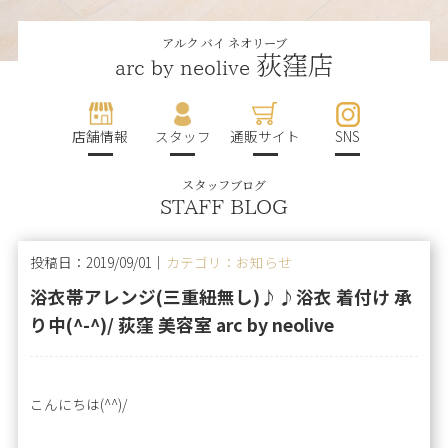
アルク バイ ネオリーブ
荻窪店
arc by neolive
店舗情報
スタッフ
通販サイト
SNS
スタッフブログ
STAFF BLOG
投稿日：2019/09/01｜
カテゴリ：お知らせ
浴衣帯アレンジ(三重紐無し)♪♪浴衣 着付け 承
り中(^-^)/ 荻窪 美容室 arc by neolive
こんにちは(^^)/