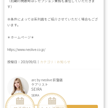
（初期の閑散時はレセプション業務も兼任していただきま
す）
※条件によっては系列店をご紹介させていただく場合もござ
います。
＊ホームページ＊
https://www.neolive.co.jp/
投稿日：2019/09/01｜
カテゴリ：お知らせ
arc by neolive 荻窪店
ケアリスト
SEIRA
SEIRA