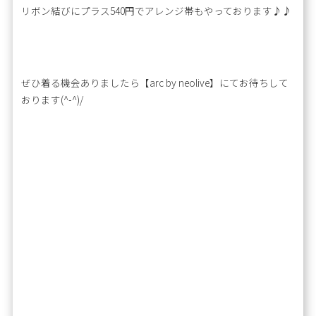
リボン結びにプラス540円でアレンジ帯もやっております♪♪
ぜひ着る機会ありましたら【arc by neolive】にてお待ちして
おります(^-^)/