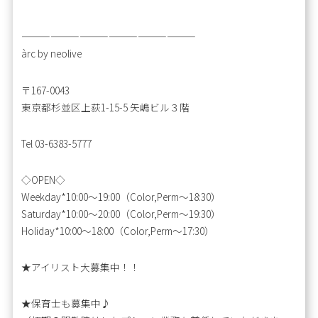
——————————————————
àrc by neolive
〒167-0043
東京都杉並区上荻1-15-5 矢嶋ビル３階
Tel 03-6383-5777
◇OPEN◇
Weekday*10:00〜19:00（Color,Perm〜18:30）
Saturday*10:00〜20:00（Color,Perm〜19:30）
Holiday*10:00〜18:00（Color,Perm〜17:30）
★アイリスト大募集中！！
★保育士も募集中♪