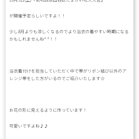
が開催予定らしいですよ！！
少し8月よりも涼しくなるのでより浴衣の着やすい時期になる
かもしれませんね^ ^！！
浴衣着付けを担当していただく中で帯がリボン結び以外のア
レンジ帯をした方がいるのでご紹介いたします☆
お花の形に見えるように作っています！
可愛いですよね♪♪