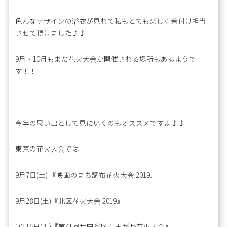
色んなデザインの浴衣が見れて私もとても楽しく着付け担当
させて頂けました♪♪
9月・10月もまだ花火大会が開催される場所もあるようで
す！！
今年の思い出として見にいくのもオススメですよ♪♪
東京の花火大会では
9月7日(土) 『映画のまち調布花火大会 2019』
9月28日(土)『北区花火大会 2019』
10月5日(土)『第41回世田谷区たまがわ花火大会』