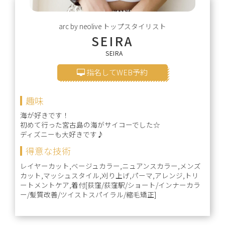
arc by neolive
トップスタイリスト
SEIRA
SEIRA
指名してWEB予約
趣味
海が好きです！
初めて行った宮古島の海がサイコーでした☆
ディズニーも大好きです♪
得意な技術
レイヤーカット,ベージュカラー,ニュアンスカラー,メンズ
カット,マッシュスタイル,刈り上げ,パーマ,アレンジ,トリ
ートメントケア,着付[荻窪/荻窪駅/ショート/インナーカラ
ー/髪質改善/ツイストスパイラル/縮毛矯正]