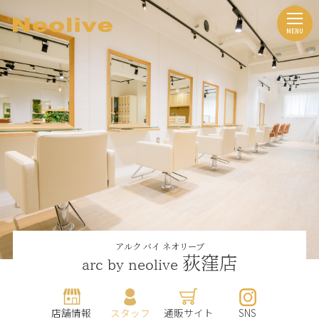
アルク バイ ネオリーブ
荻窪店
arc by neolive
店舗情報
スタッフ
通販サイト
SNS