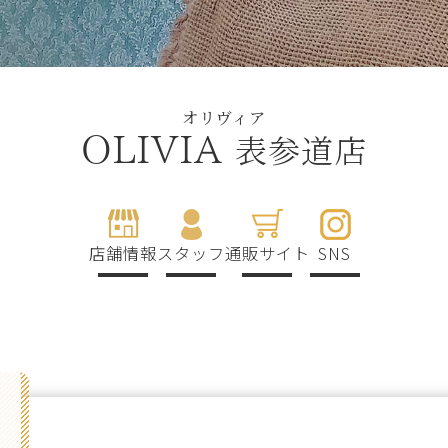
オリヴィア
表参道店
OLIVIA
店舗情報
スタッフ
通販サイト
SNS
g