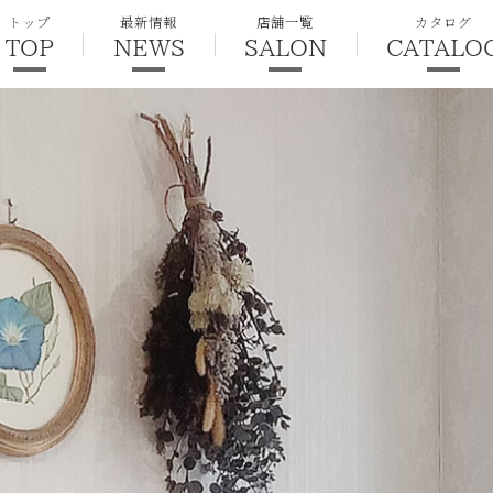
トップ
最新情報
店舗一覧
カタログ
TOP
NEWS
SALON
CATALO