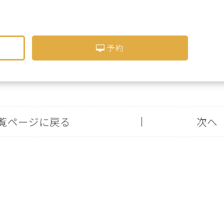
予約
覧ページに戻る
次へ