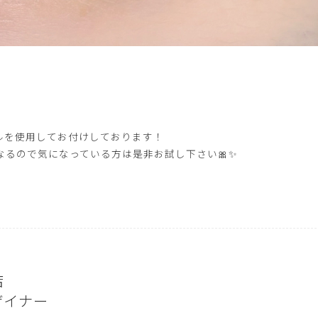
ルを使用してお付けしております！
るので気になっている方は是非お試し下さい🎀✨️
店
ザイナー