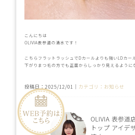
こんにちは
OLIVIA表参道の清水です！
こちらフラットラッシュでDカールよりも強いLDカー
下がりまつ毛の方でも正面からしっかり見えるようにな
投稿日：2025/12/01｜
カテゴリ：お知らせ
OLIVIA 表参道
トップ アイデ