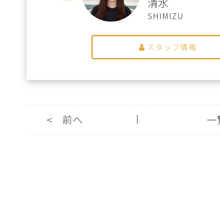
清水
SHIMIZU
スタッフ情報
<
前へ
一