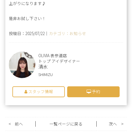
上がりになります♪
是非お試し下さい！
投稿日：2025/07/22｜
カテゴリ：お知らせ
OLIVIA 表参道店
トップ アイデザイナー
清水
SHIMIZU
スタッフ情報
予約
<
前へ
一覧ページに戻る
次へ
>