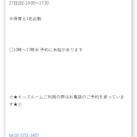
27日(日) 10:00～17:30
※保育士1名出勤
◯10時～17時半 予約に余裕があります
☆★キッズルームご利用の際はお電話のご予約を承っていま
す★☆
tel:03-5731-3457