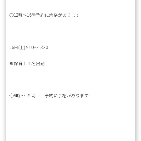
○12時〜16時予約に余裕があります
26日(土) 9:00～18:30
※保育士１名出勤
◯9時～1８時半 予約に余裕があります