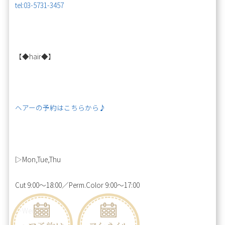
tel:03-5731-3457
【◆hair◆】
ヘアーの予約はこちらから♪
▷Mon,Tue,Thu
Cut 9:00～18:00／Perm.Color 9:00～17:00
▷Wed,Fri