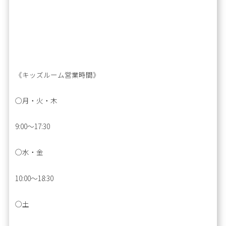
《キッズルーム営業時間》
◯月・火・木
9:00～17:30
◯水・金
10:00～18:30
◯土