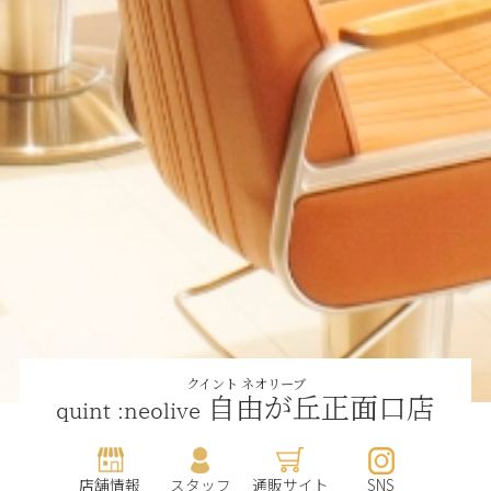
クイント ネオリーブ
自由が丘正面口店
quint :neolive
店舗情報
スタッフ
通販サイト
SNS