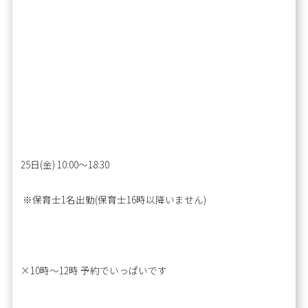
25日(金) 10:00～18:30
※保育士1名出勤(保育士16時以降いません)
×10時～12時 予約でいっぱいです