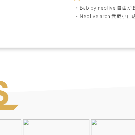
・
Bab by neolive 自由
・
Neolive arch 武蔵小山