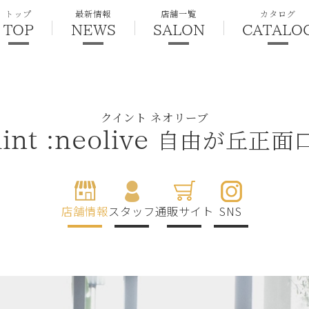
トップ
最新情報
店舗一覧
カタログ
TOP
NEWS
SALON
CATALO
クイント ネオリーブ
自由が丘正面
int :neolive
店舗情報
スタッフ
通販サイト
SNS