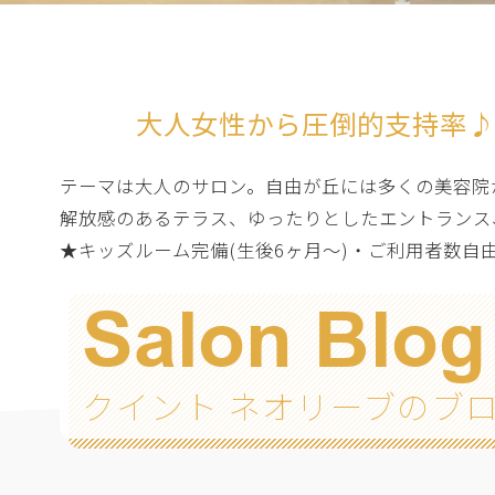
大人女性から圧倒的支持率♪
テーマは大人のサロン。自由が丘には多くの美容院が
解放感のあるテラス、ゆったりとしたエントランス
★キッズルーム完備(生後6ヶ月～)・ご利用者数
Salon Blog
クイント ネオリーブのブ