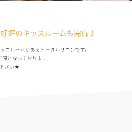
大好評のキッズルームも完備♪
キッズルームがあるトータルサロンです。
空間となっております。
下さい★