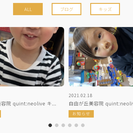
ALL
ブログ
キッズ
2021.02.18
 quint:neolive キ...
自由が丘美容院 quint:neoliv
お知らせ