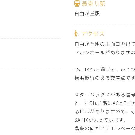
最寄り駅
自由が丘駅
アクセス
自由が丘駅の正面口を出
セルシオールがあります
TSUTAYAを過ぎて、ひ
横浜銀行のある交差点で
スターバックスがある信
と、左側に1階にACME
るビルがありますので、そちらの
SAPIXが入っています。
階段の向かいにエレベー