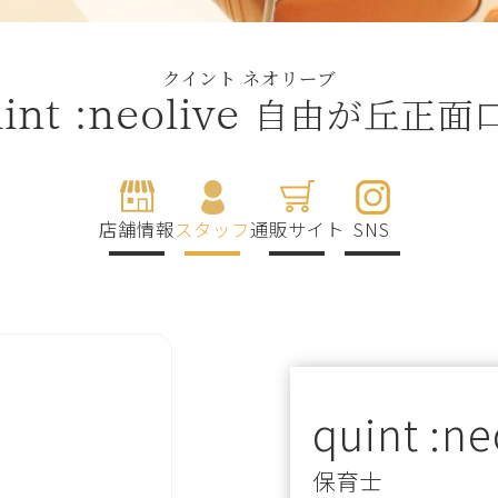
クイント ネオリーブ
自由が丘正面
int :neolive
店舗情報
スタッフ
通販サイト
SNS
quint :ne
保育士