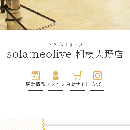
ソラ ネオリーブ
相模大野店
sola:neolive
店舗情報
スタッフ
通販サイト
SNS