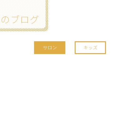
g
大野店のブログ
サロン
キッズ