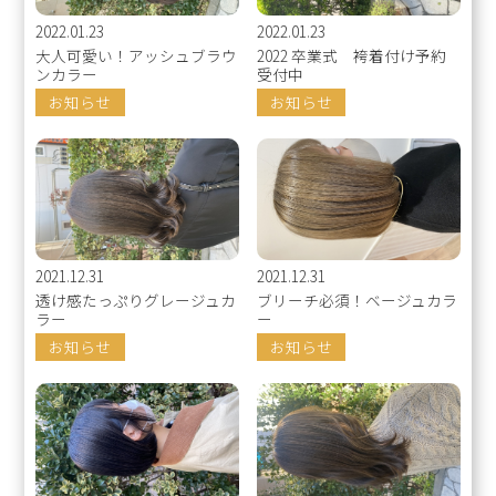
2022.01.23
2022.01.23
大人可愛い！アッシュブラウ
2022 卒業式 袴着付け予約
ンカラー
受付中
お知らせ
お知らせ
2021.12.31
2021.12.31
透け感たっぷりグレージュカ
ブリーチ必須！ベージュカラ
ラー
ー
お知らせ
お知らせ