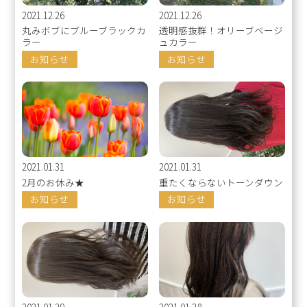
2021.12.26
2021.12.26
丸みボブにブルーブラックカ
透明感抜群！オリーブベージ
ラー
ュカラー
お知らせ
お知らせ
2021.01.31
2021.01.31
2月のお休み★
重たくならないトーンダウン
お知らせ
お知らせ
2021.01.29
2021.01.28