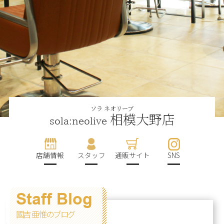
ソラ ネオリーブ
相模大野店
sola:neolive
店舗情報
スタッフ
通販サイト
SNS
Staff Blog
國吉 亜惟のブログ