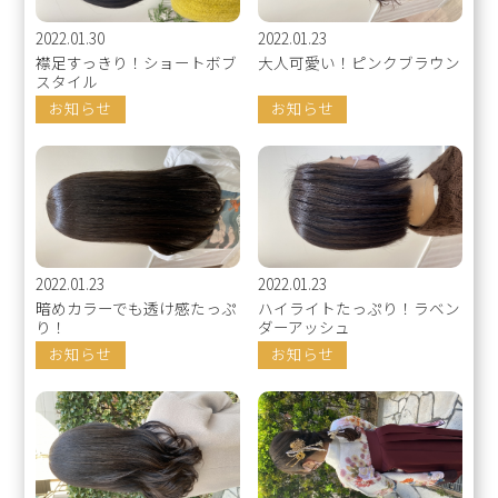
2022.01.30
2022.01.23
襟足すっきり！ショートボブ
大人可愛い！ピンクブラウン
スタイル
お知らせ
お知らせ
2022.01.23
2022.01.23
暗めカラーでも透け感たっぷ
ハイライトたっぷり！ラベン
り！
ダーアッシュ
お知らせ
お知らせ