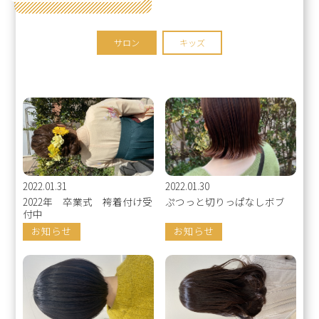
サロン
キッズ
2022.01.31
2022.01.30
2022年 卒業式 袴着付け受
ぷつっと切りっぱなしボブ
付中
お知らせ
お知らせ