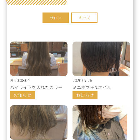
サロン
キッズ
2020.08.04
2020.07.26
ハイライトを入れたカラー
ミニボブ＋N.オイル
お知らせ
お知らせ