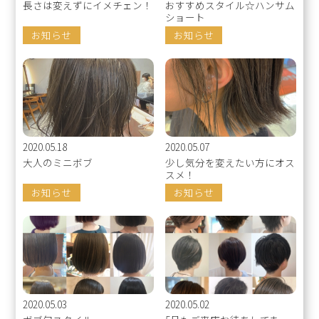
長さは変えずにイメチェン！
おすすめスタイル☆ハンサム
ショート
お知らせ
お知らせ
2020.05.18
2020.05.07
大人のミニボブ
少し気分を変えたい方にオス
スメ！
お知らせ
お知らせ
2020.05.03
2020.05.02