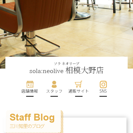
ソラ ネオリーブ
相模大野店
sola:neolive
店舗情報
スタッフ
通販サイト
SNS
Staff Blog
三川 知里のブログ