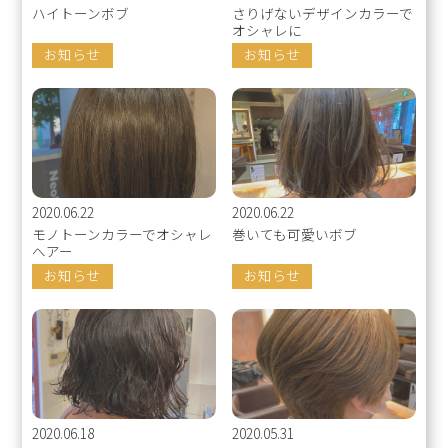
ハイトーンボブ
さりげないデザインカラーで
オシャレに
お知らせ
お知らせ
2020.06.22
2020.06.22
モノトーンカラーでオシャレ
巻いても可愛いボブ
へアー
お知らせ
お知らせ
2020.06.18
2020.05.31