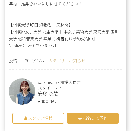
年内に是非きれいにしにきてください！
【相模大野 町田 海老名 中央林間】
【相模原女子大学 北里大学 日本女子美術大学 東海大学 玉川
大学 昭和音楽大学 卒業式 袴着付け予約受付中】
Neolive Cava 0427-48-8771
投稿日：2019/11/27｜
カテゴリ：お知らせ
sola:neolive 相模大野店
スタイリスト
安藤 奈慧
ANDO NAE
スタッフ情報
指名して予約