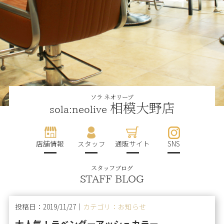
ソラ ネオリーブ
相模大野店
sola:neolive
店舗情報
スタッフ
通販サイト
SNS
スタッフブログ
STAFF BLOG
投稿日：2019/11/27｜
カテゴリ：お知らせ
大人気！ラベンダーアッシュカラー