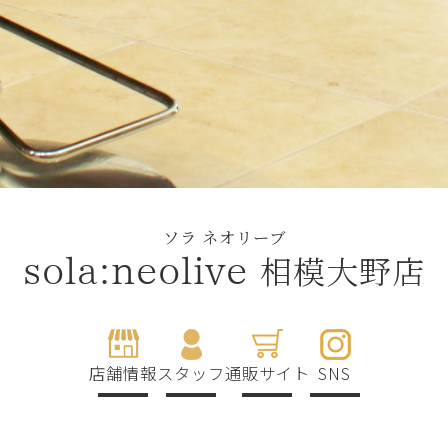
ソラ ネオリーブ
相模大野店
sola:neolive
店舗情報
スタッフ
通販サイト
SNS