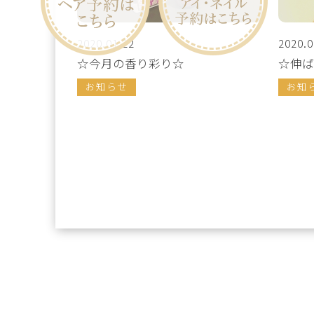
2020.01.22
2020.0
☆今月の香り彩り☆
☆伸ば
お知らせ
お知