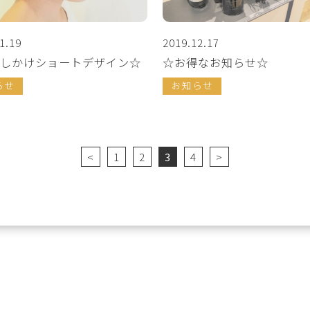
1.19
2019.12.17
しかけショートデザイン☆
☆お得なお知らせ☆
らせ
お知らせ
<
1
2
3
4
>