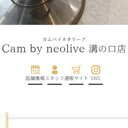
カムバイネオリーブ
溝の口店
Cam by neolive
店舗情報
スタッフ
通販サイト
SNS
g