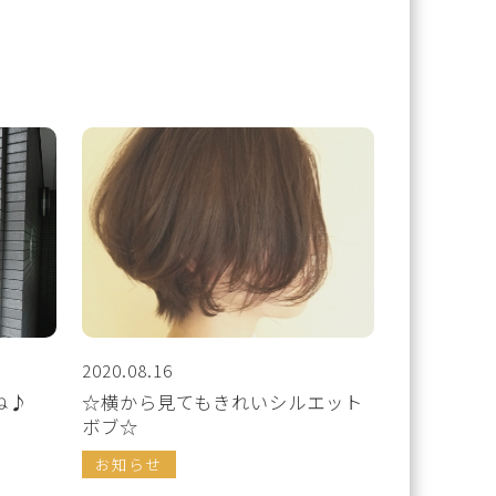
2020.08.16
ね♪
☆横から見てもきれいシルエット
ボブ☆
お知らせ