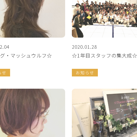
2.04
2020.01.28
グ・マッシュウルフ☆
☆1年目スタッフの集大成
らせ
お知らせ