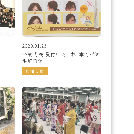
2020.01.23
☆
卒業式 袴 受付中☆これ1本でパヤ
毛解消☆
お知らせ