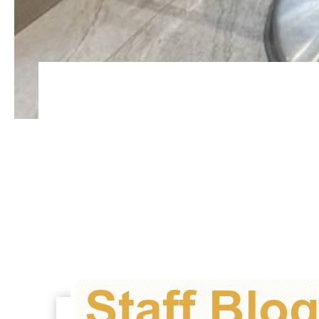
Staff Blo