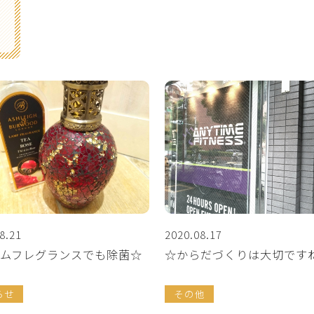
8.21
2020.08.17
ムフレグランスでも除菌☆
☆からだづくりは大切です
らせ
その他