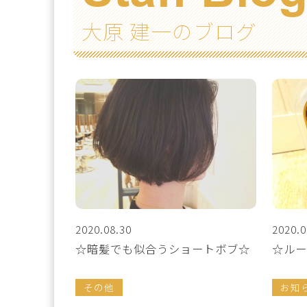
大原 建一のブログ
2020.08.30
2020.0
☆暗髪でも似合うショートボブ☆
☆ルー
その他
お知