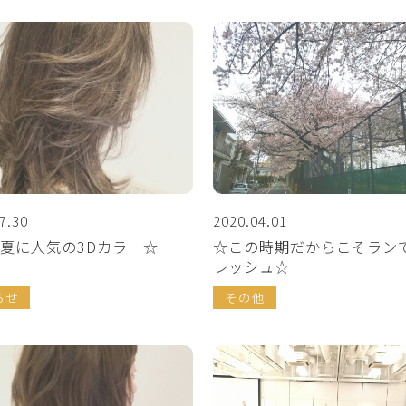
7.30
2020.04.01
夏に人気の3Dカラー☆
☆この時期だからこそラン
レッシュ☆
らせ
その他