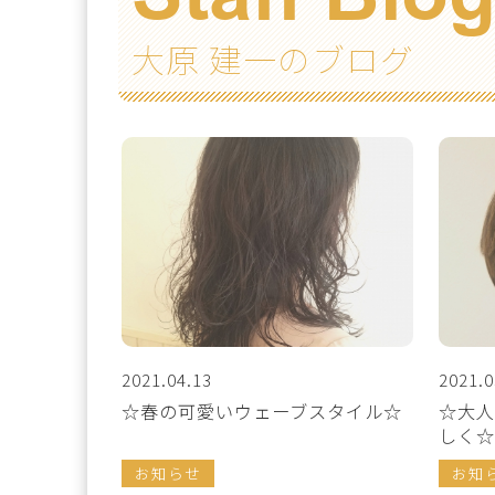
大原 建一のブログ
2021.04.13
2021.0
☆春の可愛いウェーブスタイル☆
☆大人
しく☆
お知らせ
お知