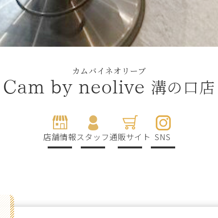
カムバイネオリーブ
溝の口店
Cam by neolive
店舗情報
スタッフ
通販サイト
SNS
g