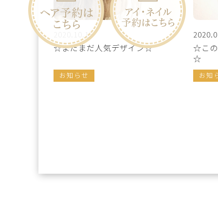
2020.10.15
2020.0
☆まだまだ人気デザイン☆
☆この
☆
お知らせ
お知