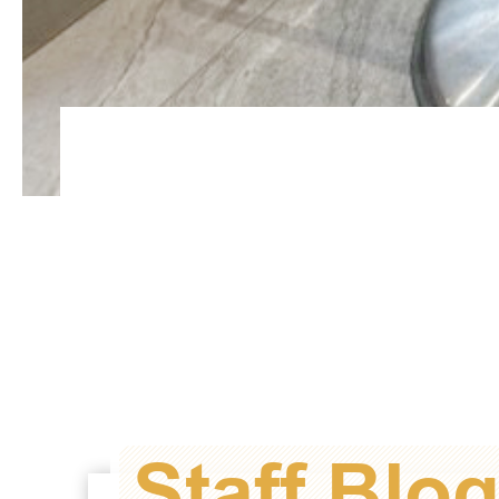
Staff Blo