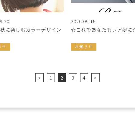
9.20
2020.09.16
秋に楽しむカラーデザイン
☆これであなたもレア髪に
らせ
お知らせ
<
1
2
3
4
>