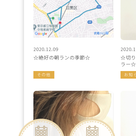
2020.12.09
2020.1
☆絶好の朝ランの季節☆
☆切り
ラー☆
その他
お知