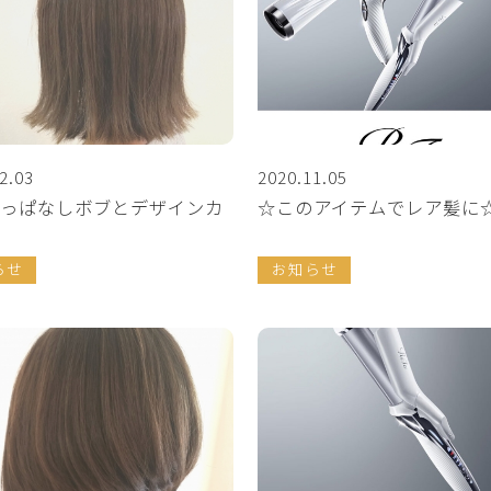
2.03
2020.11.05
っぱなしボブとデザインカ
☆このアイテムでレア髪に
らせ
お知らせ