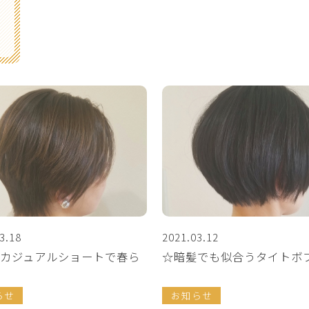
3.18
2021.03.12
カジュアルショートで春ら
☆暗髪でも似合うタイトボ
らせ
お知らせ