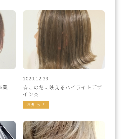
2020.12.23
卒業
☆この冬に映えるハイライトデザ
イン☆
お知らせ