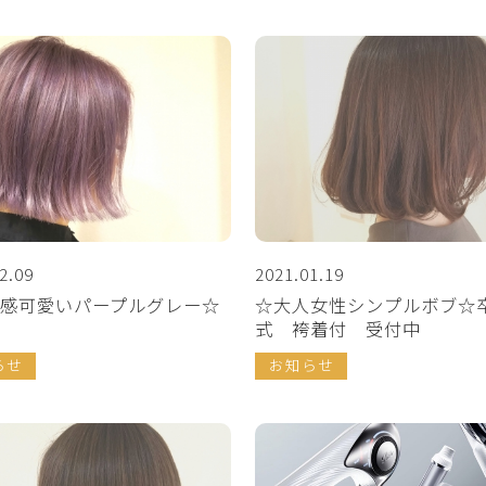
2.09
2021.01.19
感可愛いパープルグレー☆
☆大人女性シンプルボブ☆
式 袴着付 受付中
らせ
お知らせ