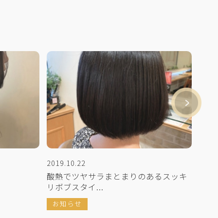
2019.10.22
2019
酸熱でツヤサラまとまりのあるスッキ
バッ
リボブスタイ...
お
お知らせ