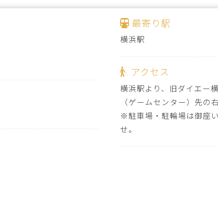
最寄り駅
横浜駅
アクセス
横浜駅より、旧ダイエー
（ゲームセンター）先の右手路
※駐車場・駐輪場は御座
せ。