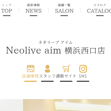
トップ
最新情報
店舗一覧
カタログ
TOP
NEWS
SALON
CATALO
ネオリーブ アイム
横浜西口店
Neolive aim
店舗情報
スタッフ
通販サイト
SNS