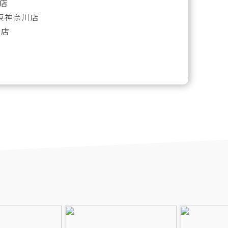
川店
on 東神奈川店
川店