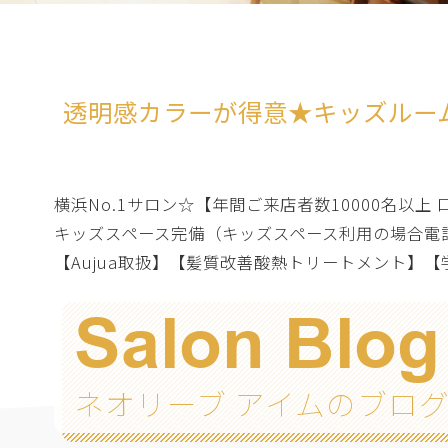
透明感カラーが得意★キッズルーム
横浜No.1サロン☆【年間ご来店者数10000名以上
キッズスペース完備（キッズスペース利用の場合電話
【Aujua取扱】【髪質改善酸熱トリートメント】【
Salon Blog
ネオリーブ アイムのブロ