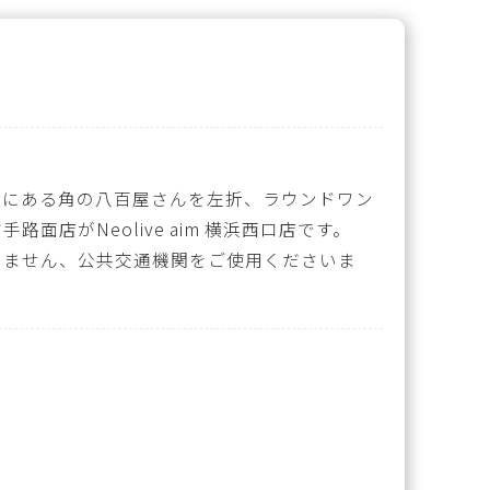
横にある角の八百屋さんを左折、ラウンドワン
面店がNeolive aim 横浜西口店です。
いません、公共交通機関をご使用くださいま