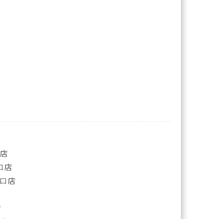
口店
西口店
浜西口店
店