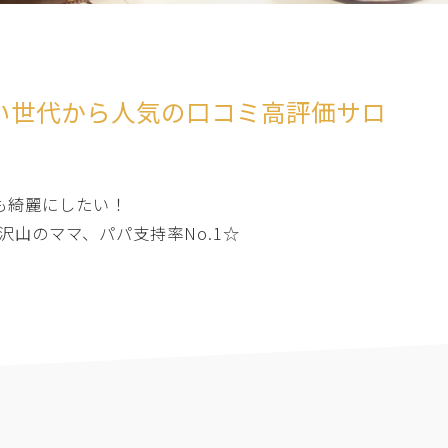
広い世代から人気の口コミ高評価サロ
つも綺麗にしたい！
山のママ、パパ支持率No.1☆