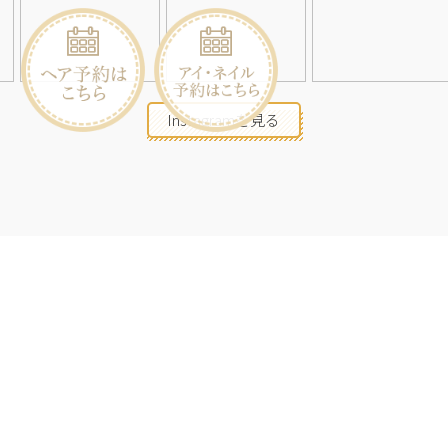
Instagramを見る
店舗一覧
会社概要
求人情報
2026©Neolive
All Rights Reserved.