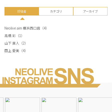
投稿者
カテゴリ
アーカイブ
Neolive aim 横浜西口店
（4）
高橋 彩
（1）
山下 直人
（2）
田上 愛美
（4）