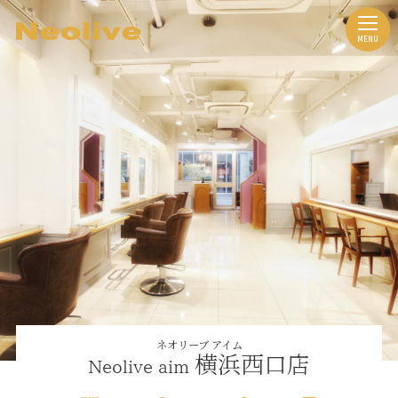
ネオリーブ アイム
横浜西口店
Neolive aim