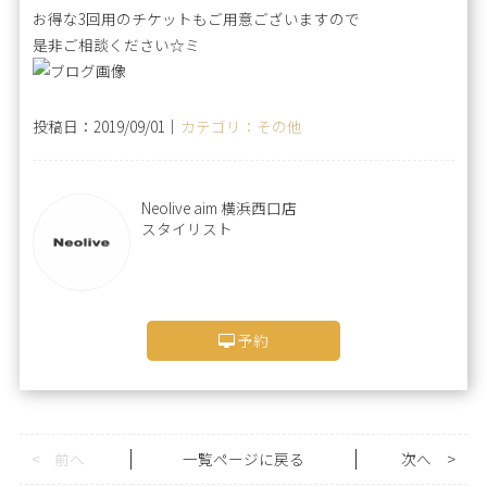
お得な3回用のチケットもご用意ございますので
是非ご相談ください☆ミ
投稿日：2019/09/01｜
カテゴリ：その他
Neolive aim 横浜西口店
スタイリスト
予約
<
前へ
一覧ページに戻る
次へ
>