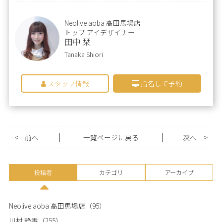
Neolive aoba 高田馬場店
トップ アイデザイナー
田中 栞
Tanaka Shiori
スタッフ情報
指名して予約
<
前へ
一覧ページに戻る
次へ
>
投稿者
カテゴリ
アーカイブ
Neolive aoba 高田馬場店
（95）
川村 静香
（255）