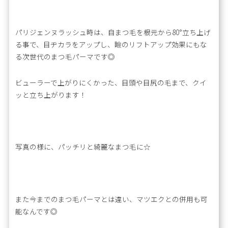
パリジェンヌラッシュ時は、自まつ毛を根元から80°立ち上げ
る事で、目ヂカラをアップし、瞼のリフトアップ効果にもな
る次世代のまつ毛パーマです◎
ビューラーで上がりにくかった、目頭や目尻の毛まで、クイ
ッと立ち上がります！
写真の様に、パッチリと綺麗なまつ毛に☆
また今までのまつ毛パーマとは違い、マツエクとの併用も可
能なんです◎