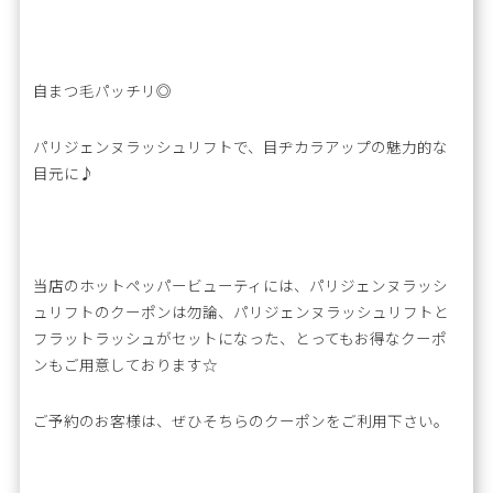
自まつ毛パッチリ◎
パリジェンヌラッシュリフトで、目ヂカラアップの魅力的な
目元に♪
当店のホットペッパービューティには、パリジェンヌラッシ
ュリフトのクーポンは勿論、パリジェンヌラッシュリフトと
フラットラッシュがセットになった、とってもお得なクーポ
ンもご用意しております☆
ご予約のお客様は、ぜひそちらのクーポンをご利用下さい。