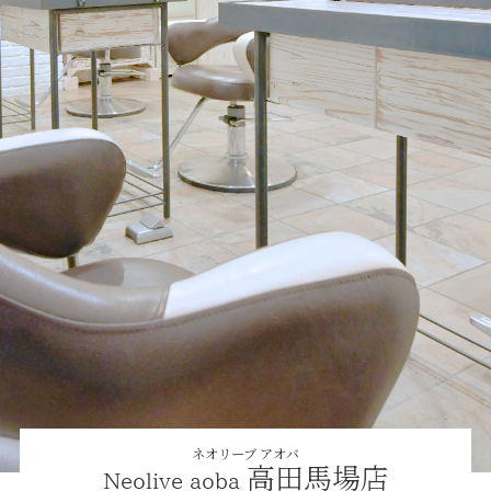
ネオリーブ アオバ
高田馬場店
Neolive aoba