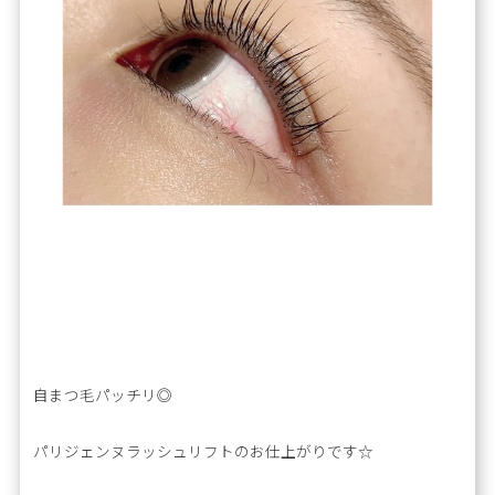
自まつ毛パッチリ◎
パリジェンヌラッシュリフトのお仕上がりです☆