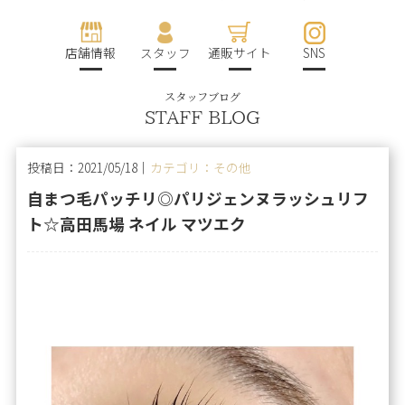
店舗情報
スタッフ
通販サイト
SNS
スタッフブログ
STAFF BLOG
投稿日：2021/05/18｜
カテゴリ：その他
自まつ毛パッチリ◎パリジェンヌラッシュリフ
ト☆高田馬場 ネイル マツエク