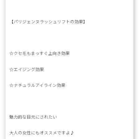
【パリジェンヌラッシュリフトの効果】
☆クセ毛もまっすぐ上向き効果
☆エイジング効果
☆ナチュラルアイライン効果
魅力的な目元にされたい
大人の女性にもオススメですよ♪