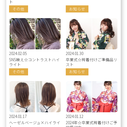
ト
その他
お知らせ
2024.02.05
2024.01.30
SNS映え☆コントラストハイ
卒業式☆袴着付けご準備品リ
ライト
スト
その他
お知らせ
2024.01.17
2024.01.12
ヘーゼルベージュ×ハイライ
2024年☆卒業式袴着付けご予