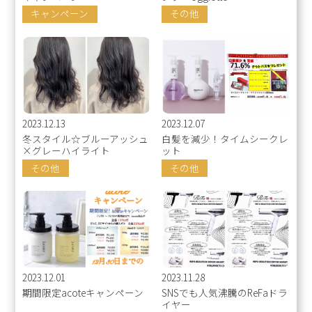
キャンペーン
その他
2023.12.13
2023.12.07
冬スタイル☆ブルーアッシュ
白髪を減少！タイムシークレ
×グレーハイライト
ット
その他
その他
2023.12.01
2023.11.28
期間限定acoteキャンペーン
SNSでも人気沸騰のReFaドラ
イヤー