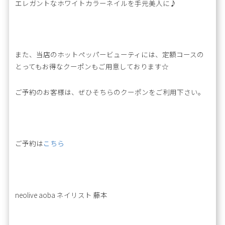
エレガントなホワイトカラーネイルを手元美人に♪
また、当店のホットペッパービューティには、定額コースの
とってもお得なクーポンもご用意しております☆
ご予約のお客様は、ぜひそちらのクーポンをご利用下さい。
ご予約は
こちら
neolive aoba ネイリスト 藤本