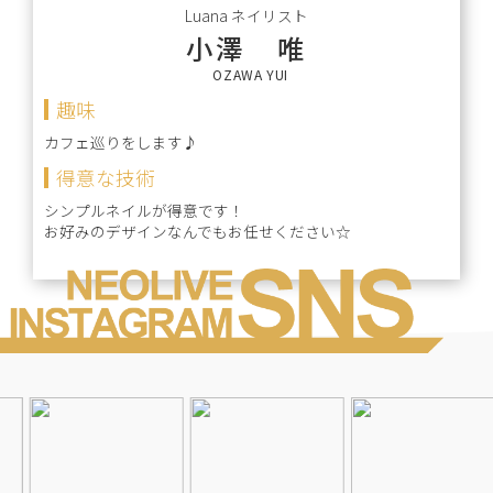
Luana
ネイリスト
小澤 唯
OZAWA YUI
趣味
カフェ巡りをします♪
得意な技術
シンプルネイルが得意です！
お好みのデザインなんでもお任せください☆