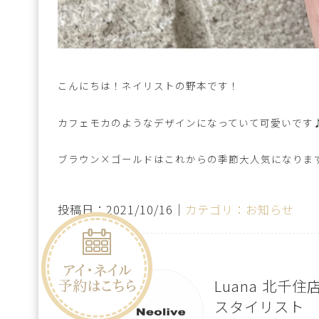
こんにちは！ネイリストの野本です！
カフェモカのようなデザインになっていて可愛いです
ブラウン×ゴールドはこれからの季節大人気になりま
投稿日：2021/10/16｜
カテゴリ：お知らせ
Luana 北千住
スタイリスト