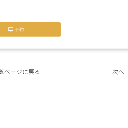
予約
覧ページに戻る
次へ