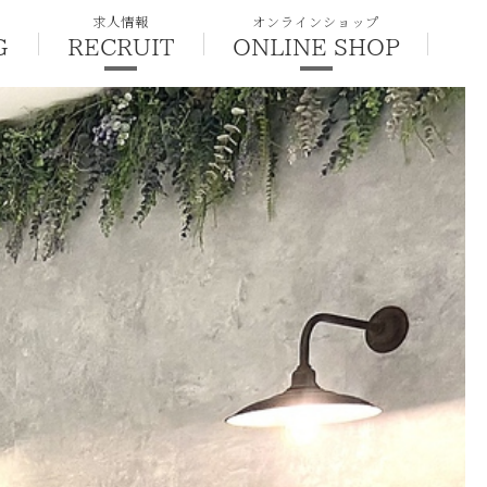
求人情報
オンラインショップ
G
RECRUIT
ONLINE SHOP