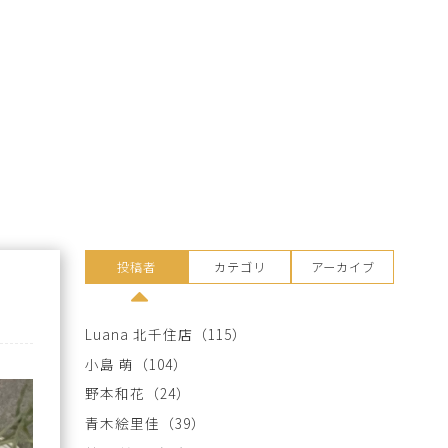
投稿者
カテゴリ
アーカイブ
Luana 北千住店
（115）
小島 萌
（104）
野本和花
（24）
青木絵里佳
（39）