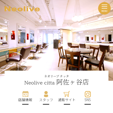
ネオリーブ チッタ
阿佐ヶ谷店
Neolive citta
店舗情報
スタッフ
通販サイト
SNS