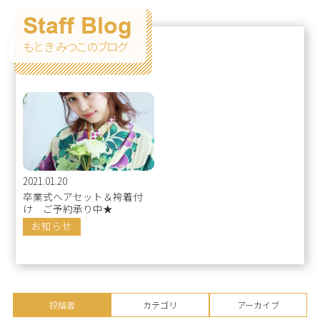
Staff Blog
もとき みつこのブログ
2021.01.20
卒業式ヘアセット＆袴着付
け ご予約承り中★
お知らせ
投稿者
カテゴリ
アーカイブ