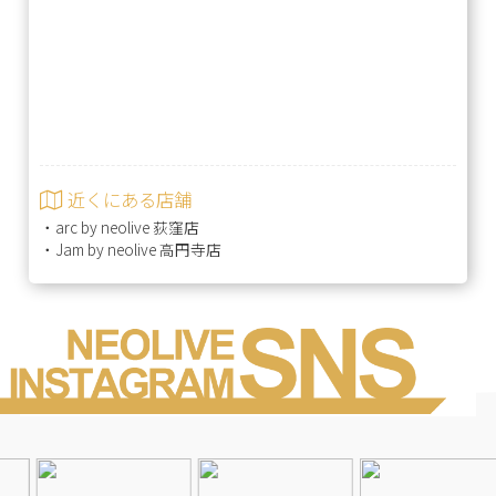
近くにある店舗
・
arc by neolive 荻窪店
・
Jam by neolive 高円寺店