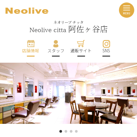
ネオリーブ チッタ
阿佐ヶ谷店
Neolive citta
店舗情報
スタッフ
通販サイト
SNS