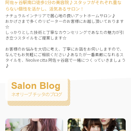
阿佐ヶ谷駅南口徒歩1分の美容院♪スタッフがそれぞれ重な
らない個性を活かし、活気あるサロン！
ナチュラルインテリアで居心地の良いアットホームサロン♪
おかげさまで多くのリピーターのお客様にお越し頂いております
☆
しっかりとした技術と丁寧なカウンセリングであなたの魅力が引
き立つスタイルをご提案します☆
お客様のお悩みを大切に考え、丁寧にお話をお伺いしますので、
なんでもお気軽にご相談ください♪あなたが一番素敵になれるス
タイルを、Neolive citta 阿佐ヶ谷店で一緒につくっていきましょう
♪
Salon Blog
ネオリーブ チッタのブログ